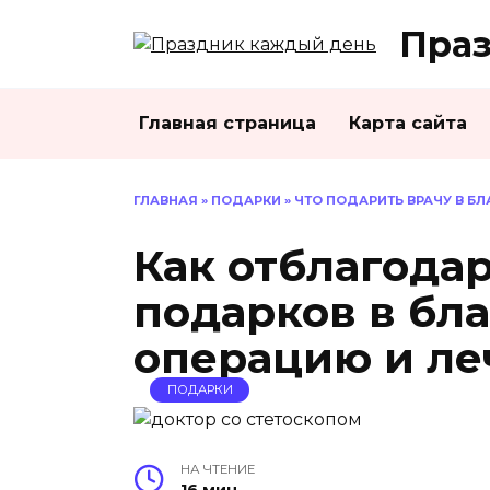
Перейти
Праз
к
содержанию
Главная страница
Карта сайта
ГЛАВНАЯ
»
ПОДАРКИ
» ЧТО ПОДАРИТЬ ВРАЧУ В Б
Как отблагодар
подарков в бла
операцию и ле
ПОДАРКИ
НА ЧТЕНИЕ