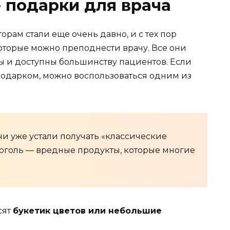
подарки для врача
рам стали еще очень давно, и с тех пор
оторые можно преподнести врачу. Все они
ы и доступны большинству пациентов. Если
подарком, можно воспользоваться одним из
и уже устали получать «классические
коголь — вредные продукты, которые многие
сят
букетик цветов или небольшие