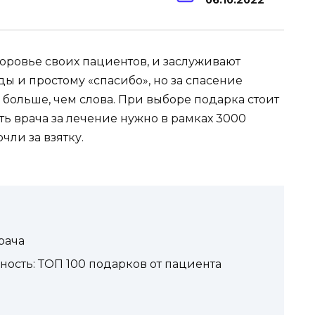
06.10.2022
оровье своих пациентов, и заслуживают
ды и простому «спасибо», но за спасение
 больше, чем слова. При выборе подарка стоит
ть врача за лечение нужно в рамках 3000
чли за взятку.
рача
ность: ТОП 100 подарков от пациента