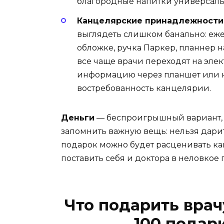
благородные напитки универсаль
Канцелярские принадлежности
выглядеть слишком банально: еж
обложке, ручка Паркер, планнер 
все чаще врачи переходят на эле
информацию через планшет или ко
востребованность канцелярии.
Деньги
— беспроигрышный вариант, к
запомнить важную вещь: нельзя дари
подарок можно будет расценивать как 
поставить себя и доктора в неловкое
Что подарить врач
100 подар