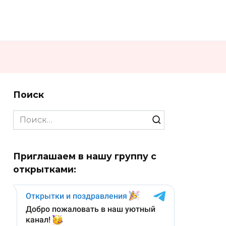
Поиск
Search
for:
Приглашаем в нашу группу с
открытками: