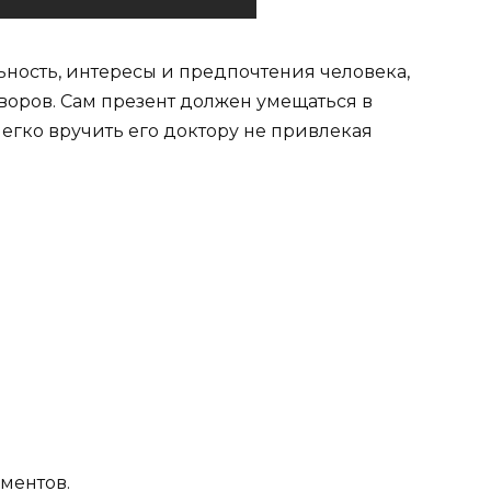
ьность, интересы и предпочтения человека,
оворов. Сам презент должен умещаться в
егко вручить его доктору не привлекая
ментов.