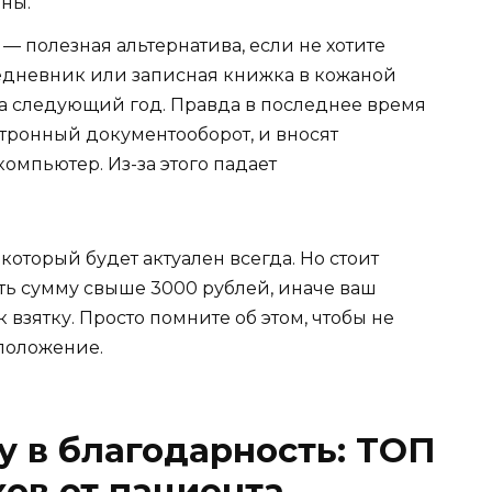
ны.
— полезная альтернатива, если не хотите
едневник или записная книжка в кожаной
на следующий год. Правда в последнее время
ктронный документооборот, и вносят
мпьютер. Из-за этого падает
оторый будет актуален всегда. Но стоит
ть сумму свыше 3000 рублей, иначе ваш
взятку. Просто помните об этом, чтобы не
 положение.
у в благодарность: ТОП
ков от пациента