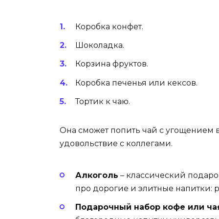
Коробка конфет.
Шоколадка.
Корзина фруктов.
Коробка печенья или кексов.
Тортик к чаю.
Она сможет попить чай с угощением 
удовольствие с коллегами.
Алкоголь
– классический подаро
про дорогие и элитные напитки: р
Подарочный набор кофе или ча