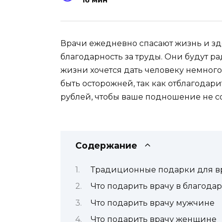
16 мин
Врачи ежедневно спасают жизнь и зд
благодарность за труды. Они будут ра
жизни хочется дать человеку немного
быть осторожней, так как отблагодари
рублей, чтобы ваше подношение не со
Содержание
Традиционные подарки для в
Что подарить врачу в благодар
Что подарить врачу мужчине
Что подарить врачу женщине