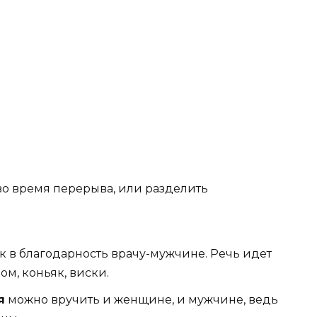
во время перерыва, или разделить
к в благодарность врачу-мужчине. Речь идет
ом, коньяк, виски.
я
можно вручить и женщине, и мужчине, ведь