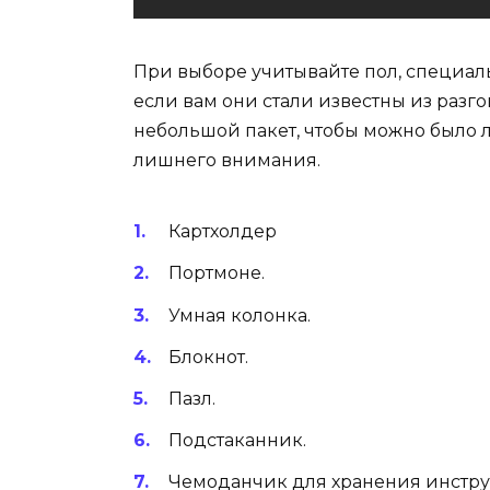
При выборе учитывайте пол, специал
если вам они стали известны из разг
небольшой пакет, чтобы можно было л
лишнего внимания.
Картхолдер
Портмоне.
Умная колонка.
Блокнот.
Пазл.
Подстаканник.
Чемоданчик для хранения инстру