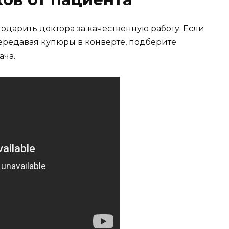
одарить доктора за качественную работу. Если
передавая купюры в конверте, подберите
ача.