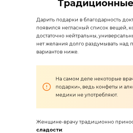
Традиционные 
Дарить подарки в благодарность докто
появился негласный список вещей, к
достаточно нейтральны, универсальн
нет желания долго раздумывать над 
вариантов ниже.
На самом деле некоторые врач
подарки», ведь конфеты и ал
медики не употребляют.
Женщине-врачу традиционно прино
сладости
: